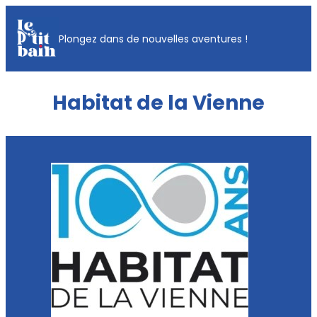
Aller
au
Plongez dans de nouvelles aventures !
contenu
Habitat de la Vienne