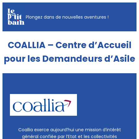
Aller
au
Plongez dans de nouvelles aventures !
contenu
COALLIA – Centre d’Accueil
pour les Demandeurs d’Asile
Coallia exerce aujourd’hui une mission d’intérêt
général confiée par l’Etat et les collectivités