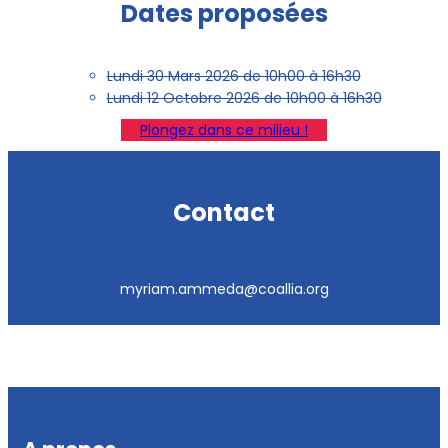
Dates proposées
Lundi 30 Mars 2026 de 10h00 à 16h30
Lundi 12 Octobre 2026 de 10h00 à 16h30
Plongez dans ce milieu !
Contact
myriam.ammeda@coallia.org